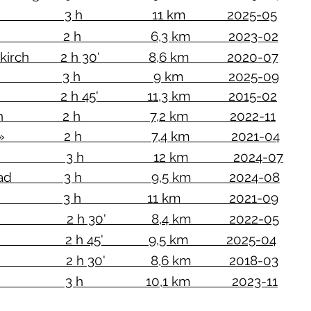
Hallwyl 3 h 11 km 2025-05
ühl 2 h 6,3 km 2023-02
- Neuenkirch 2 h 30' 8,6 km 2020-07
wanderung 3 h 9 km 2025-09
ilchbüel 2 h 45' 11,3 km 2015-02
Neuenkirch 2 h 7,2 km 2022-11
sse Welt» 2 h 7,4 km 2021-04
ühli 3 h 12 km 2024-07
ibodenbad 3 h 9,5 km 2024-08
Wolhusen 3 h 11 km 2021-09
Weggis 2 h 30' 8,4 km 2022-05
wil 2 h 45' 9,5 km 2025-04
au 2 h 30' 8,6 km 2018-03
le 3 h 10,1 km 2023-11