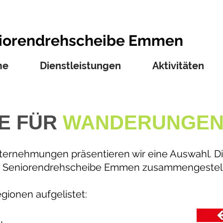
iorendrehscheibe Emmen
me
Dienstleistungen
Aktivitäten
E FÜR
WANDERUNGE
ternehmungen präsentieren wir eine Auswahl. D
r Seniorendrehscheibe Emmen zusammengestellt
gionen aufgelistet: