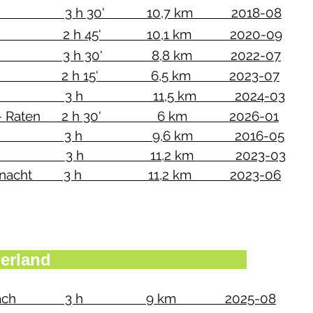
telberg 3 h 30' 10,7 km 2018-08
ieni 2 h 45' 10,1 km 2020-09
tdorf 3 h 30' 8,8 km 2022-07
ertrail 2 h 15' 6,5 km 2023-07
s 3 h 11,5 km 2024-03
nberg - Raten 2 h 30' 6 km 2026-01
Raten 3 h 9,6 km 2016-05
hlsprung 3 h 11,2 km 2023-03
 - Küssnacht 3 h 11,2 km 2023-06
Berner Oberland
- Röthenbach 3 h 9 km 2025-08