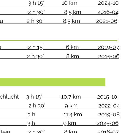
ch 3 h 15' 10 km 2024-10
enroth 2 h 30' 8,5 km 2016-04
- Langnau 2 h 30' 8,5 km 2021-06
eli - Axalp 2 h 15' 6 km 2019-07
- Reuti 2 h 30' 8 km 2015-06
abogen
chschlucht 3 h 15' 10,7 km 2015-10
l 2 h 30' 9 km 2022-04
cht 3 h 11,4 km 2019-08
lsschlucht 3 h 9 km 2025-06
issenstein 2 h 30' 8 km 2016-07