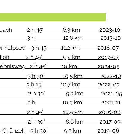
lschweiz
rickenbach 2 h 45' 6,3 km 2023-10
s OW 3 h 12,6 km 2013-10
 - Tannalpsee 3 h 45' 11,2 km 2018-07
 Talstation 2 h 45' 9,2 km 2017-07
p-Erlebnisweg 2 h 45' 10 km 2024-05
elberg 3 h 30' 10,5 km 2022-10
Sachseln 3 h 15' 10,7 km 2022-03
siedeln 2 h 30' 9,3 km 2021-05
thenturm 3 h 10,5 km 2021-11
is LU 2 h 45' 10,5 km 2016-08
splatte 2 h 30' 8,6 km 2017-09
tock - Chänzeli 3 h 30' 9,5 km 2019-06