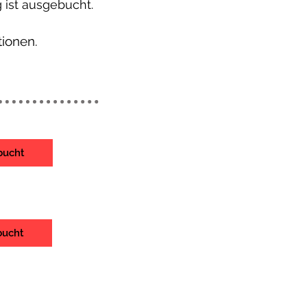
 ist ausgebucht.
tionen.
bucht
bucht