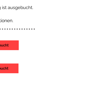
 ist ausgebucht.
tionen.
bucht
bucht