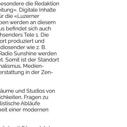
sbesondere die Redaktion
tung». Digitale Inhalte
ür die «Luzerner
aben werden an diesem
us befindet sich auch
hsenders Tele 1. Die
ort produziert und
io­sender wie z. B.
r Radio Sunshine werden
. Somit ist der Standort
rnalismus, Medien-
erstattung in der Zen-
äume und Studios von
chkeiten, Fragen zu
listische Abläufe
beit einer modernen