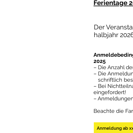
Ferientage 2
Der Veransta
halbjahr 202
Anmeldebedin
2025
– Die Anzahl de
– Die Anmeldung
schriftlich bes
– Bei Nichttei
eingefordert!
– Anmeldungen 
Beachte die Fa
Anmeldung ab xx