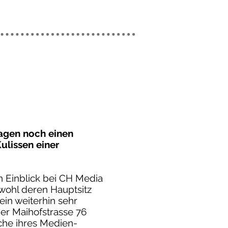
agen noch einen
ulissen einer
n Einblick bei CH Media
wohl deren Hauptsitz
 ein weiterhin sehr
der Maihofstrasse 76
che ihres Medien-