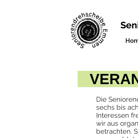
Sen
Ho
VERAN
Die Senioren
sechs bis ac
Interessen f
wir aus orga
betrachten. S