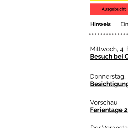
Ausgebucht
Hinweis
Ein
Mittwoch, 4.
Besuch bei 
Donnerstag, 
Besichtigun
Vorschau
Ferientage 2
Der Veransta