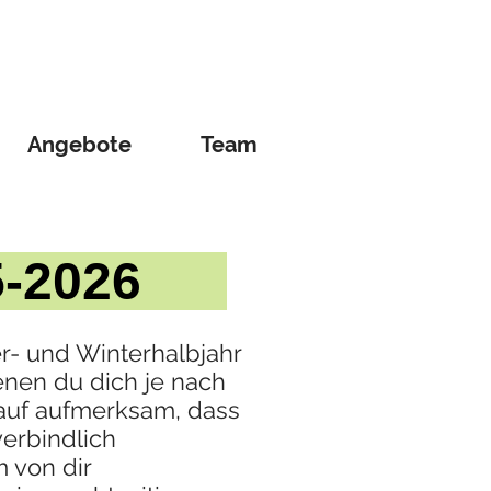
Angebote
Team
25-2026
- und Winterhalbjahr
enen du dich je nach
rauf aufmerksam, dass
verbindlich
m von dir