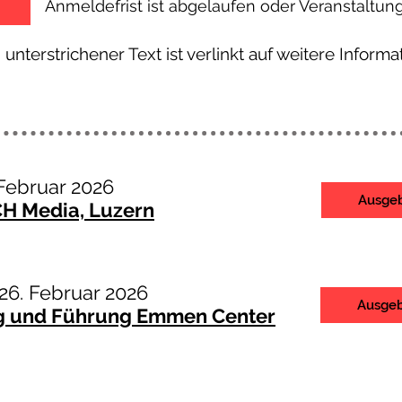
Anmeldefrist ist abgelaufen oder Veranstaltung
 unterstrichener Text ist verlinkt auf weitere Informa
 Februar 2026
Ausge
CH Media, Luzern
2
6. Februar 2026
Ausge
g und Führung Emmen Center