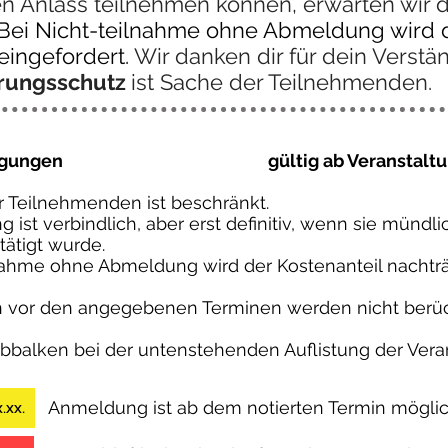
 Anlass teilnehmen können, erwarten wir de
Bei Nicht-teilnahme ohne Abmeldung wird d
eingefordert.
Wir danken dir für dein Verstän
erungsschutz
ist Sache der Teilnehmenden.
gungen
gültig ab Veranstalt
r Teilnehmenden ist beschränkt.
 ist verbindlich, aber erst definitiv, wenn sie mündli
tätigt wurde.
lnahme ohne Abmeldung wird der Kostenanteil nachträ
vor den angegebenen Terminen werden nicht berück
rbbalken bei der untenstehenden Auflistung der Vera
Anmeldung ist ab dem notierten Termin möglic
.xx.