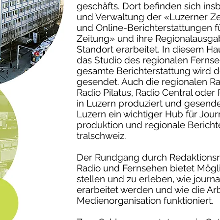
geschäfts. Dort befinden sich in
und Verwaltung der «Luzerner Zei
und Online-Berichterstattungen f
Zeitung» und ihre Regionalausg
Standort erarbeitet. In diesem Ha
das Studio des regionalen Fernse
gesamte Berichterstattung wird d
gesendet. Auch die regionalen Rad
Radio Pilatus, Radio Central ode
in Luzern produziert und gesendet
Luzern ein wichtiger Hub für Jou
produktion und regionale Bericht
tralschweiz.
Der Rundgang durch Redaktionsr
Radio und Fernsehen bietet Mögli
stellen und zu erleben, wie journa
erarbeitet werden und wie die Ar
Medienorganisation funktioniert.