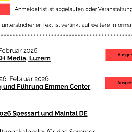
Anmeldefrist ist abgelaufen oder Veranstaltung
 unterstrichener Text ist verlinkt auf weitere Informa
 Februar 2026
Ausge
CH Media, Luzern
2
6. Februar 2026
Ausge
g und Führung Emmen Center
026 Spessart und Maintal DE
ltungskalender für das Sommer-