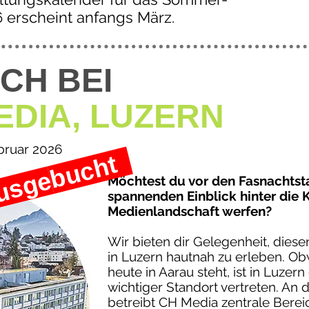
6 erscheint anfangs März.
CH BEI
EDIA, LUZERN
ebruar 2026
bucht
sge
Möchtest du vor den Fasnachtst
spannenden Einblick hinter die K
Medienlandschaft werfen?
Wir bieten dir Gelegenheit, diese
in Luzern hautnah zu erleben. Ob
heute in Aarau steht, ist in Luzern
wichtiger Standort vertreten. An 
betreibt CH Media zentrale Berei