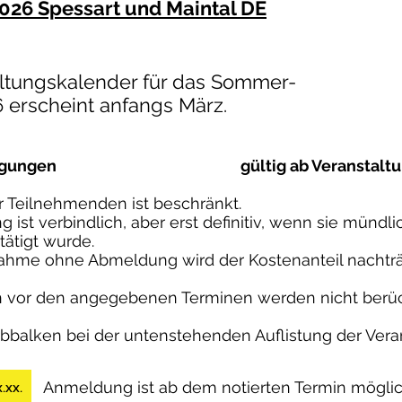
026 Spessart und Maintal DE
ltungskalender für das Sommer-
6 erscheint anfangs März.
gungen
gültig ab Veranstalt
r Teilnehmenden ist beschränkt.
 ist verbindlich, aber erst definitiv, wenn sie mündli
tätigt wurde.
lnahme ohne Abmeldung wird der Kostenanteil nachträ
vor den angegebenen Terminen werden nicht berück
rbbalken bei der untenstehenden Auflistung der Vera
Anmeldung ist ab dem notierten Termin möglic
.xx.